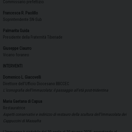
Commissario prefettizio
Francesca R. Paolillo
Soprintendente SN-Sub
Palmarita Guida
Presidente della Fraternità Tiberiade
Giuseppe Ciaurro
Vicario foraneo
INTERVENTI
Domenico L. Giacovelli
Direttore dell’Ufficio Diocesano BBCCEC
L’iconografia dell’Immacolata: il passaggio all’età post-tridentina
Maria Gaetana di Capua
Restauratrice
Aspetti conservativi e indirizzo di restauro della scultura dell’Immacolata dei
Cappuccini di Massafra