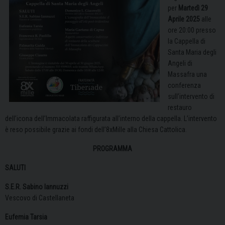
per
Martedì 29
Aprile 2025
alle
ore 20:00 presso
la Cappella di
Santa Maria degli
Angeli di
Massafra una
conferenza
sull’intervento di
restauro
dell’icona dell’Immacolata raffigurata all’interno della cappella. L’intervento
è reso possibile grazie ai fondi dell’8xMille alla Chiesa Cattolica.
PROGRAMMA
SALUTI
S.E.R. Sabino Iannuzzi
Vescovo di Castellaneta
Eufemia Tarsia