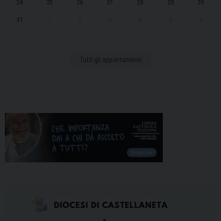
24
25
26
27
28
29
30
31
1
2
3
4
5
6
Tutti gli appuntamenti