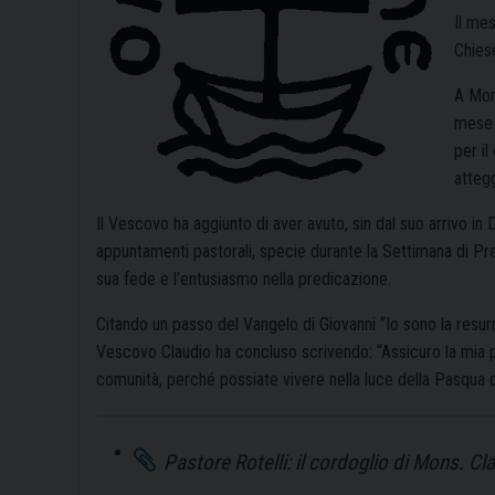
Il me
Chies
A Mon
mese 
per i
attegg
Il Vescovo ha aggiunto di aver avuto, sin dal suo arrivo in D
appuntamenti pastorali, specie durante la Settimana di Pregh
sua fede e l’entusiasmo nella predicazione.
Citando un passo del Vangelo di Giovanni “Io sono la resurr
Vescovo Claudio ha concluso scrivendo: “Assicuro la mia pr
comunità, perché possiate vivere nella luce della Pasqua
Pastore Rotelli: il cordoglio di Mons. C