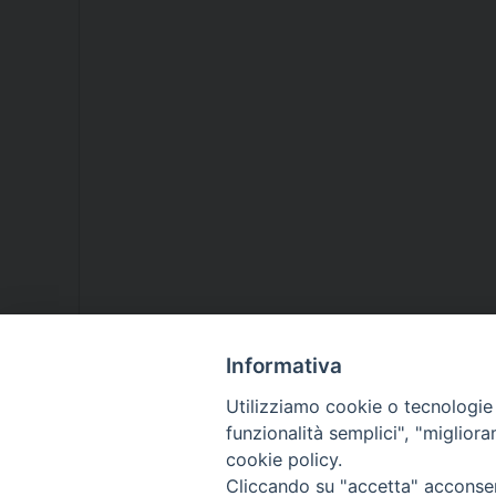
Informativa
Utilizziamo cookie o tecnologie s
funzionalità semplici", "miglior
cookie policy.
Cliccando su "accetta" acconsent