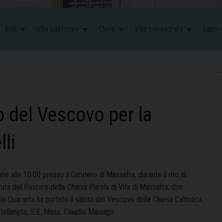
Enti
Vita pastorale
Clero
Vita consacrata
Laici
 del Vescovo per la
li
e alle 10:00 presso il Cimitero di Massafra, durante il rito di
ura del Pastore della Chiesa Parola di Vita di Massafra, don
le Quaranta ha portato il saluto del Vescovo della Chiesa Cattolica
tellaneta, S.E. Mons. Claudio Maniago.