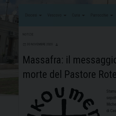
Diocesi
Vescovo
Curia
Parrocchie
NOTIZIE
30 NOVEMBRE 2020
Massafra: il messaggio
morte del Pastore Rotel
Staman
sepolt
Miche
di Cas