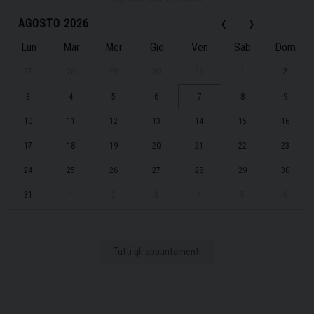
‹
›
AGOSTO 2026
Lun
Mar
Mer
Gio
Ven
Sab
Dom
27
28
29
30
31
1
2
3
4
5
6
7
8
9
10
11
12
13
14
15
16
17
18
19
20
21
22
23
24
25
26
27
28
29
30
31
1
2
3
4
5
6
Tutti gli appuntamenti