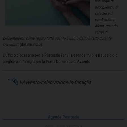
con segni di
accoglienza, di
servizio e di
condivisione.
Allora, quando
verrai, ti
presenteremo come regalo tutto quanto avremo detto e fatto durante
l’Avvento”
. (dal Sussidio)
L’Ufficio diocesano per la Pastorale Familiare rende fruibile il sussidio di
preghiera in famiglia per la Prima Domenica di Avvento.
I-Avvento-celebrazione-in-famiglia
Agenda Pastorale
Agenda del Vescovo