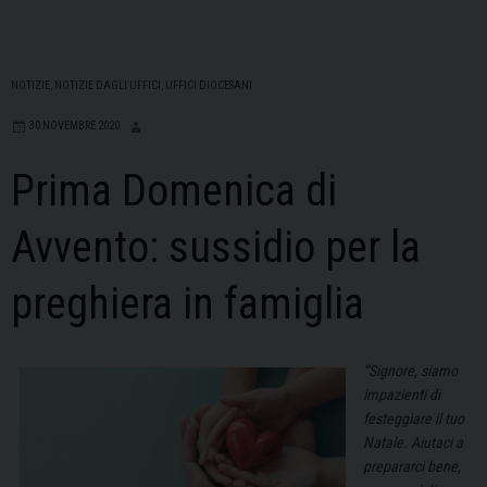
NOTIZIE
,
NOTIZIE DAGLI UFFICI
,
UFFICI DIOCESANI
30 NOVEMBRE 2020
Prima Domenica di
Avvento: sussidio per la
preghiera in famiglia
“Signore, siamo
impazienti di
festeggiare il tuo
Natale. Aiutaci a
prepararci bene,