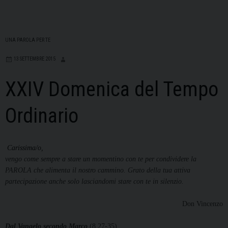
UNA PAROLA PER TE
13 SETTEMBRE 2015
XXIV Domenica del Tempo
Ordinario
Carissima/o,
vengo come sempre a stare un momentino con te per condividere la
PAROLA che alimenta il nostro cammino. Grato della tua attiva
partecipazione anche solo lasciandomi stare con te in silenzio.
Don Vincenzo
Dal Vangelo secondo Marco
(8,27-35)