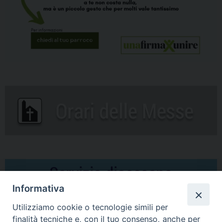
Informativa
Utilizziamo cookie o tecnologie simili per
finalità tecniche e, con il tuo consenso, anche per