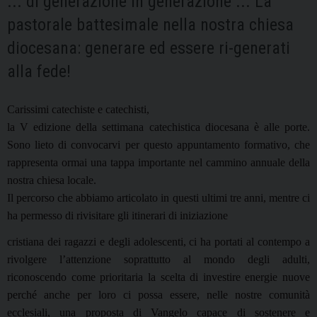
... di generazione in generazione ... La
pastorale battesimale nella nostra chiesa
diocesana: generare ed essere ri-generati
alla fede!
Carissimi catechiste e catechisti,
la V edizione della settimana catechistica diocesana è alle porte.
Sono lieto di convocarvi per questo appuntamento formativo, che
rappresenta ormai una tappa importante nel cammino annuale della
nostra chiesa locale.
Il percorso che abbiamo articolato in questi ultimi tre anni, mentre ci
ha permesso di rivisitare gli itinerari di iniziazione
cristiana dei ragazzi e degli adolescenti, ci ha portati al contempo a
rivolgere l’attenzione soprattutto al mondo degli adulti,
riconoscendo come prioritaria la scelta di investire energie nuove
perché anche per loro ci possa essere, nelle nostre comunità
ecclesiali, una proposta di Vangelo capace di sostenere e