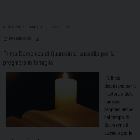
NOTIZIE
,
NOTIZIE DAGLI UFFICI
,
UFFICI DIOCESANI
20 FEBBRAIO 2021
Prima Domenica di Quaresima: sussidio per la
preghiera in famiglia
L’Ufficio
diocesano per la
Pastorale della
Famiglia
propone anche
nel tempo di
Quaresima il
sussidio per la