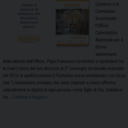
Connessi e in
Comunione
Incontrando
l’Ufficio
Catechistico
Nazionale per il
60.mo
anniversario
della nascita dell’Ufficio, Papa Francesco ha invitato a riprendere tra
le mani il testo del suo discorso al 5° convegno ecclesiale nazionale
nel 2015; in quell’occasione il Pontefice aveva sottolineato con forza
che “L’umanesimo cristiano che siete chiamati a vivere afferma
radicalmente la dignità di ogni persona come figlio di Dio, stabilisce
Adesso_febbraio
tra …
Continua a leggere
»
è
online