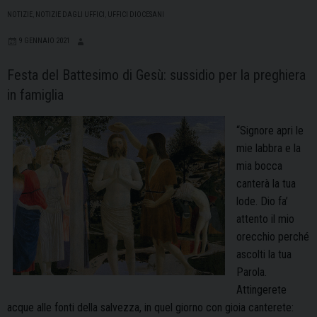
NOTIZIE
,
NOTIZIE DAGLI UFFICI
,
UFFICI DIOCESANI
9 GENNAIO 2021
Festa del Battesimo di Gesù: sussidio per la preghiera
in famiglia
“Signore apri le
mie labbra e la
mia bocca
canterà la tua
lode. Dio fa’
attento il mio
orecchio perché
ascolti la tua
Parola.
Attingerete
acque alle fonti della salvezza, in quel giorno con gioia canterete: