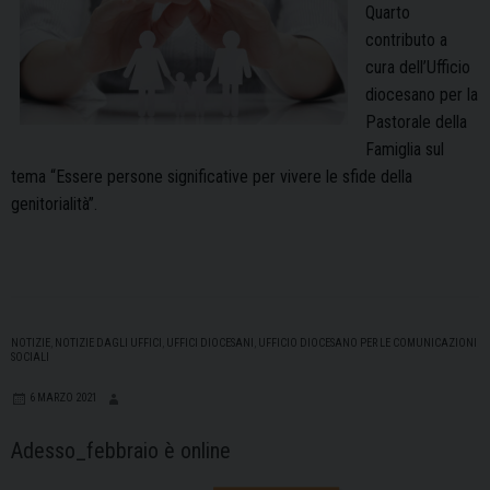
Quarto
contributo a
cura dell’Ufficio
diocesano per la
Pastorale della
Famiglia sul
tema “Essere persone significative per vivere le sfide della
genitorialità”.
NOTIZIE
,
NOTIZIE DAGLI UFFICI
,
UFFICI DIOCESANI
,
UFFICIO DIOCESANO PER LE COMUNICAZIONI
SOCIALI
6 MARZO 2021
Adesso_febbraio è online