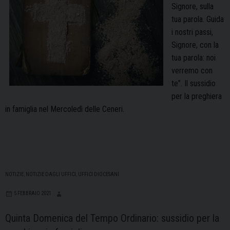
Signore, sulla
tua parola. Guida
i nostri passi,
Signore, con la
tua parola: noi
verremo con
te”. Il sussidio
per la preghiera
in famiglia nel Mercoledì delle Ceneri.
NOTIZIE
,
NOTIZIE DAGLI UFFICI
,
UFFICI DIOCESANI
5 FEBBRAIO 2021
Quinta Domenica del Tempo Ordinario: sussidio per la